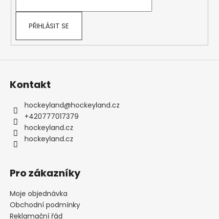
í
PŘIHLÁSIT SE
Kontakt
hockeyland
@
hockeyland.cz
+420777017379
hockeyland.cz
hockeyland.cz
Pro zákazníky
Moje objednávka
Obchodní podmínky
Reklamační řád