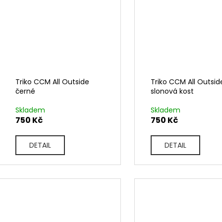
Triko CCM All Outside
Triko CCM All Outsid
černé
slonová kost
Skladem
Skladem
750 Kč
750 Kč
DETAIL
DETAIL