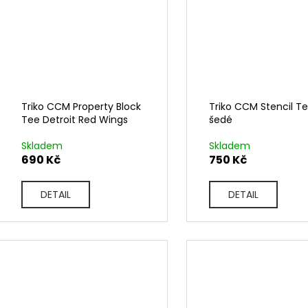
Triko CCM Property Block
Triko CCM Stencil T
Tee Detroit Red Wings
šedé
Skladem
Skladem
690 Kč
750 Kč
DETAIL
DETAIL