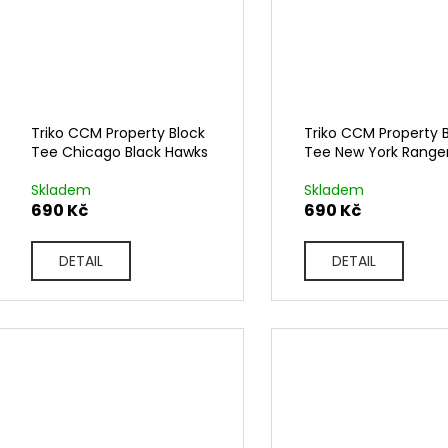
Triko CCM Property Block
Triko CCM Property 
Tee Chicago Black Hawks
Tee New York Range
Skladem
Skladem
690 Kč
690 Kč
DETAIL
DETAIL