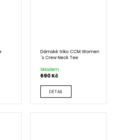
e
Dámské triko CCM Women
´s Crew Neck Tee
Skladem
690 Kč
DETAIL