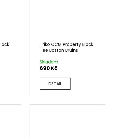
Block
Triko CCM Property Block
Tee Boston Bruins
Skladem
690 Kč
DETAIL