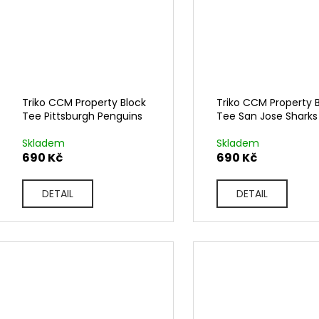
Triko CCM Property Block
Triko CCM Property 
Tee Pittsburgh Penguins
Tee San Jose Sharks
Skladem
Skladem
690 Kč
690 Kč
DETAIL
DETAIL