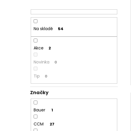
Na skladě
54
Akce
2
Novinka
0
Tip
0
Značky
Bauer
1
CCM
27