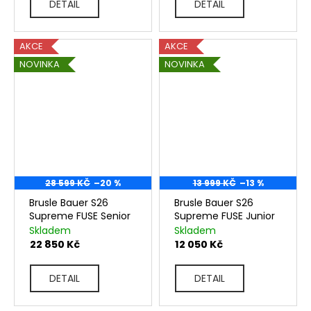
DETAIL
DETAIL
AKCE
AKCE
NOVINKA
NOVINKA
28 599 KČ
–20 %
13 999 KČ
–13 %
Brusle Bauer S26
Brusle Bauer S26
Supreme FUSE Senior
Supreme FUSE Junior
Skladem
Skladem
22 850 Kč
12 050 Kč
DETAIL
DETAIL