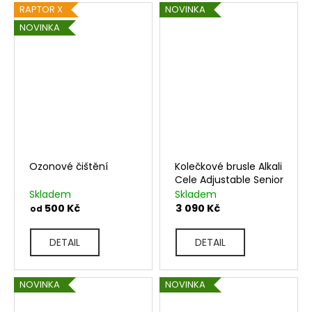
RAPTOR X
NOVINKA
NOVINKA
Ozonové čištění
Kolečkové brusle Alkali
Cele Adjustable Senior
Skladem
Skladem
500 Kč
3 090 Kč
od
DETAIL
DETAIL
NOVINKA
NOVINKA