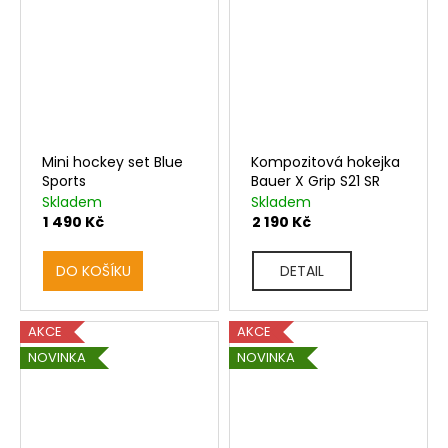
Mini hockey set Blue
Kompozitová hokejka
Sports
Bauer X Grip S21 SR
Skladem
Skladem
1 490 Kč
2 190 Kč
DO KOŠÍKU
DETAIL
AKCE
AKCE
NOVINKA
NOVINKA