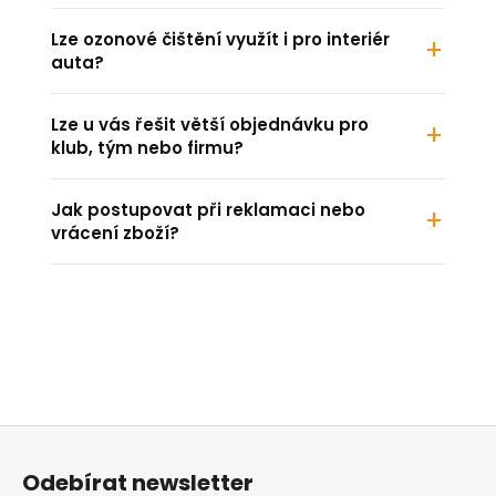
Lze ozonové čištění využít i pro interiér
auta?
Lze u vás řešit větší objednávku pro
klub, tým nebo firmu?
Jak postupovat při reklamaci nebo
vrácení zboží?
Z
á
Odebírat newsletter