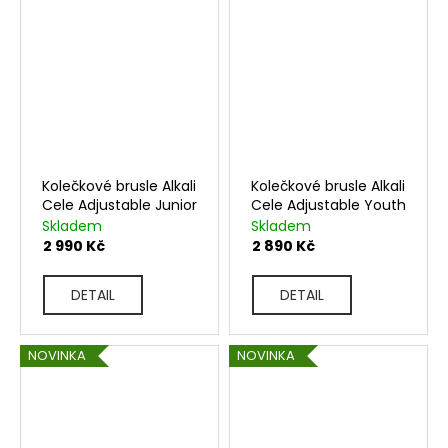
Kolečkové brusle Alkali
Kolečkové brusle Alkali
Cele Adjustable Junior
Cele Adjustable Youth
Skladem
Skladem
2 990 Kč
2 890 Kč
DETAIL
DETAIL
NOVINKA
NOVINKA