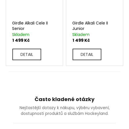
Girdle Alkali Cele II
Girdle Alkali Cele II
Senior
Junior
Skladem
Skladem
1 499 Kč
1 499 Kč
DETAIL
DETAIL
Často kladené otázky
Nejčastější dotazy k nákupu, výběru vybavení,
dostupnosti produktů a službám Hockeyland.