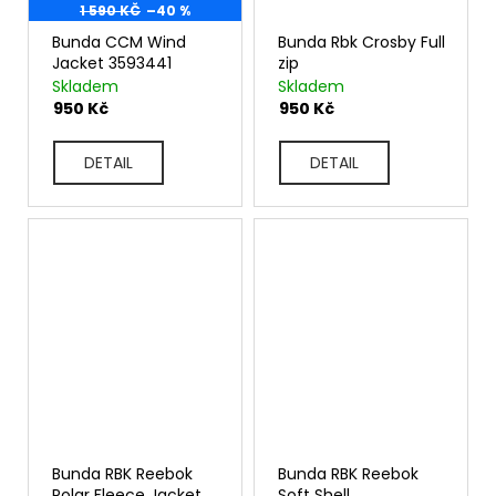
1 590 KČ
–40 %
Bunda CCM Wind
Bunda Rbk Crosby Full
Jacket 3593441
zip
Skladem
Skladem
950 Kč
950 Kč
DETAIL
DETAIL
Bunda RBK Reebok
Bunda RBK Reebok
Polar Fleece Jacket
Soft Shell