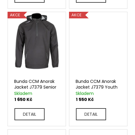
AKCE
AKCE
Bunda CCM Anorak
Bunda CCM Anorak
Jacket J7379 Senior
Jacket J7379 Youth
Skladem
Skladem
1 650 Kč
1 550 Kč
DETAIL
DETAIL