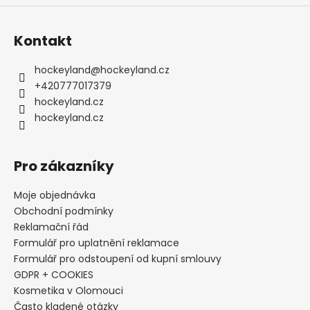
u
Kontakt
hockeyland
@
hockeyland.cz
+420777017379
hockeyland.cz
hockeyland.cz
Pro zákazníky
Moje objednávka
Obchodní podmínky
Reklamační řád
Formulář pro uplatnění reklamace
Formulář pro odstoupení od kupní smlouvy
GDPR + COOKIES
Kosmetika v Olomouci
Často kladené otázky