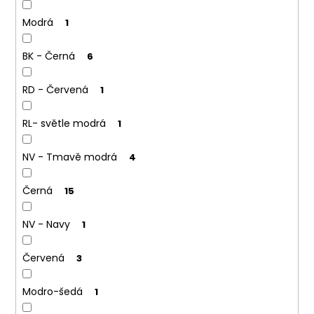
Modrá
1
BK - Černá
6
RD - Červená
1
RL- světle modrá
1
NV - Tmavě modrá
4
Černá
15
NV - Navy
1
Červená
3
Modro-šedá
1