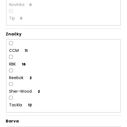
Novinka
0
Tip
0
Značky
CCM
11
RBK
16
Reebok
2
Sher-Wood
2
Tackla
12
Barva