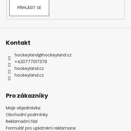
PŘIHLÁSIT SE
Kontakt
hockeyland
@
hockeyland.cz
+420777017379
hockeyland.cz
hockeyland.cz
Pro zákazníky
Moje objednávka
Obchodní podmínky
Reklamační řád
Formulář pro uplatnění reklamace