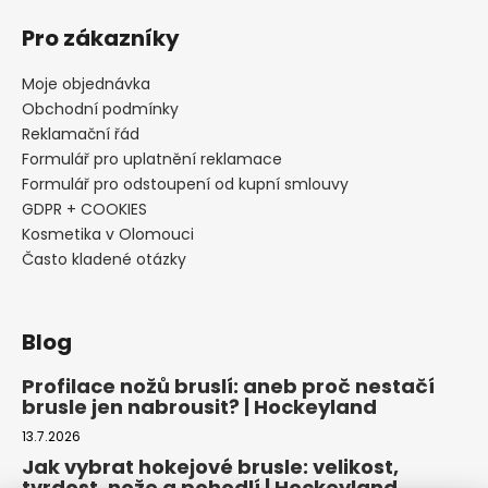
Pro zákazníky
Moje objednávka
Obchodní podmínky
Reklamační řád
Formulář pro uplatnění reklamace
Formulář pro odstoupení od kupní smlouvy
GDPR + COOKIES
Kosmetika v Olomouci
Často kladené otázky
Blog
Profilace nožů bruslí: aneb proč nestačí
brusle jen nabrousit? | Hockeyland
13.7.2026
Jak vybrat hokejové brusle: velikost,
tvrdost, nože a pohodlí | Hockeyland