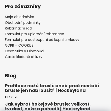
Pro zákazníky
Moje objednávka
Obchodní podmínky
Reklamační řád
Formulář pro uplatnění reklamace
Formulář pro odstoupení od kupní smlouvy
GDPR + COOKIES
Kosmetika v Olomouci
Často kladené otázky
Blog
Profilace nožů bruslí: aneb proč nestačí
brusle jen nabrousit? | Hockeyland
13.7.2026
Jak vybrat hokejové brusle: velikost,
tvrdost, nože a pohodlí | Hockeyland