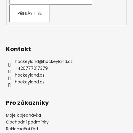
í
PŘIHLÁSIT SE
Kontakt
hockeyland
@
hockeyland.cz
+420777017379
hockeyland.cz
hockeyland.cz
Pro zákazníky
Moje objednávka
Obchodní podmínky
Reklamační řád