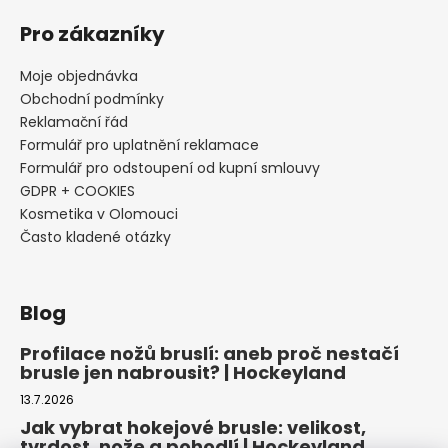
Pro zákazníky
Moje objednávka
Obchodní podmínky
Reklamační řád
Formulář pro uplatnění reklamace
Formulář pro odstoupení od kupní smlouvy
GDPR + COOKIES
Kosmetika v Olomouci
Často kladené otázky
Blog
Profilace nožů bruslí: aneb proč nestačí
brusle jen nabrousit? | Hockeyland
13.7.2026
Jak vybrat hokejové brusle: velikost,
tvrdost, nože a pohodlí | Hockeyland