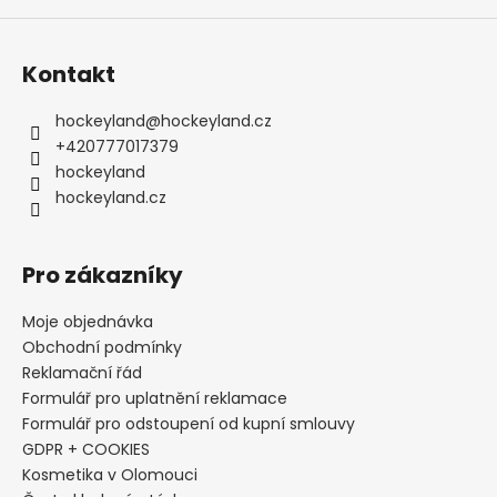
Kontakt
hockeyland
@
hockeyland.cz
+420777017379
hockeyland
hockeyland.cz
Pro zákazníky
Moje objednávka
Obchodní podmínky
Reklamační řád
Formulář pro uplatnění reklamace
Formulář pro odstoupení od kupní smlouvy
GDPR + COOKIES
Kosmetika v Olomouci