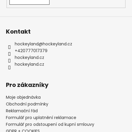
Kontakt
hockeyland
@
hockeyland.cz
+420777017379
hockeyland.cz
hockeyland.cz
Pro zákazníky
Moje objednávka
Obchodní podmínky
Reklamační řád
Formulář pro uplatnění reklamace
Formulář pro odstoupení od kupní smlouvy
GDPR + COOKIES