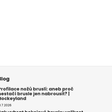
Blog
Profilace nožů bruslí: aneb proč
nestačí brusle jen nabrousit? |
Hockeyland
3.7.2026