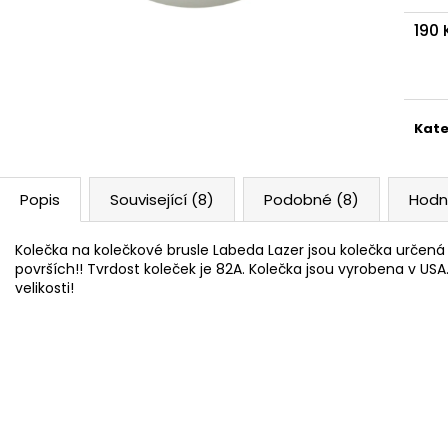
190
Měr
cena
Kate
Popis
Související (8)
Podobné (8)
Hodn
Kolečka na kolečkové brusle Labeda Lazer jsou kolečka určená
površích!! Tvrdost koleček je 82A. Kolečka jsou vyrobena v USA
velikosti!