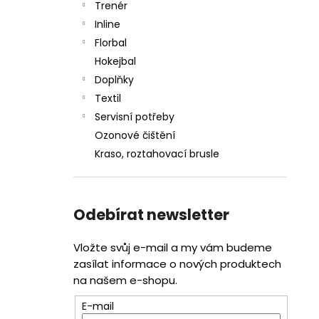
Trenér
Inline
Florbal
Hokejbal
Doplňky
Textil
Servisní potřeby
Ozonové čištění
Kraso, roztahovací brusle
Odebírat newsletter
Vložte svůj e-mail a my vám budeme
zasílat informace o nových produktech
na našem e-shopu.
E-mail