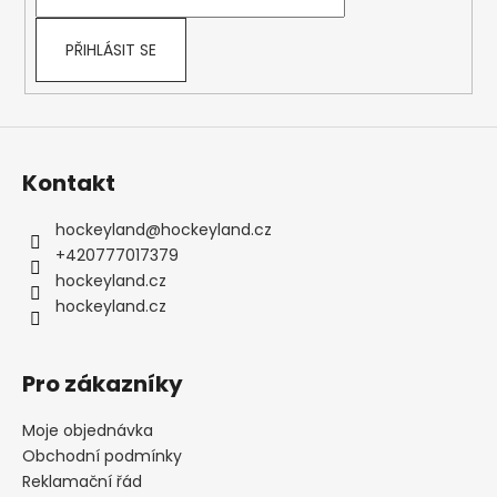
í
PŘIHLÁSIT SE
Kontakt
hockeyland
@
hockeyland.cz
+420777017379
hockeyland.cz
hockeyland.cz
Pro zákazníky
Moje objednávka
Obchodní podmínky
Reklamační řád