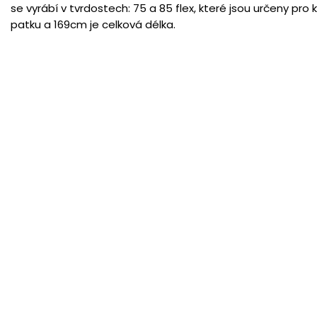
se vyrábí v tvrdostech: 75 a 85 flex, které jsou určeny pro 
patku a 169cm je celková délka.