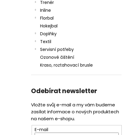
Trenér
Inline
Florbal
Hokejbal
Doplňky
Textil
Servisní potřeby
Ozonové čištění
Kraso, roztahovací brusle
Odebírat newsletter
Vložte svůj e-mail a my vám budeme
zasílat informace o nových produktech
na našem e-shopu.
E-mail