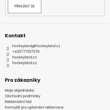
PŘIHLÁSIT SE
Kontakt
hockeyland
@
hockeyland.cz
+420777017379
hockeyland.cz
hockeyland.cz
Pro zákazníky
Moje objednávka
Obchodní podmínky
Reklamační řád
Formulář pro uplatnění reklamace