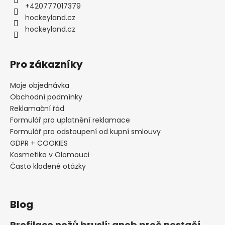
+420777017379
hockeyland.cz
hockeyland.cz
Pro zákazníky
Moje objednávka
Obchodní podmínky
Reklamační řád
Formulář pro uplatnění reklamace
Formulář pro odstoupení od kupní smlouvy
GDPR + COOKIES
Kosmetika v Olomouci
Často kladené otázky
Blog
Profilace nožů bruslí: aneb proč nestačí