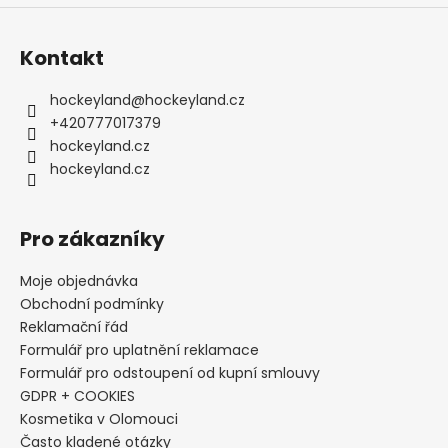
Kontakt
hockeyland
@
hockeyland.cz
+420777017379
hockeyland.cz
hockeyland.cz
Pro zákazníky
Moje objednávka
Obchodní podmínky
Reklamační řád
Formulář pro uplatnění reklamace
Formulář pro odstoupení od kupní smlouvy
GDPR + COOKIES
Kosmetika v Olomouci
Často kladené otázky