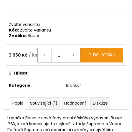
Zvolte variantu
Kód:
Zvolte variantu
Značka:
Bauer
/ ks
DO KOŠÍKU
3 950 Kč
Měrná
cena:
Hlídat
Kategorie
:
Brankář
Popis
Související (1)
Hodnocení
Diskuze
Lapačka Bauer z nové řady brankářského vybavení Bauer
GSX, která kombinuje to nejlepší z řady Supreme a Vapor.
Po řadě Supreme má maximální rozměry s největším