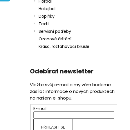
l
Florbal
Hokejbal
Doplňky
Textil
Servisní potřeby
Ozonové čištění
Kraso, roztahovací brusle
Odebírat newsletter
Vložte svůj e-mail a my vám budeme
zasílat informace o nových produktech
na našem e-shopu.
E-mail
PŘIHLÁSIT SE