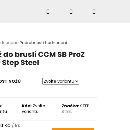
Hledat
Přihlášení
Nákupní
košík
rné
odnoceno
Podrobnosti hodnocení
cení
HLEDAT
 do bruslí CCM SB ProZ
ktu
e Step Steel
ček.
KOST NOŽŮ
te
Kód:
Zvolte
Značka:
STEP
antu
variantu
STEEL
50 Kč
/ ks