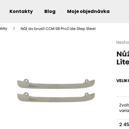
Kontakty
Blog
Moje objednávka
ubky
Nůž do bruslí CCM SB ProZ Lite Step Steel
Co potřebujete najít?
Průmě
Neoh
hodno
Nůž
produ
je
Lit
0,0
Doporučujeme
z
5
hvězdi
VELI
Zvol
vari
2 4