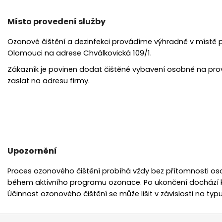
Místo provedení služby
Ozonové čištění a dezinfekci provádíme výhradně v místě p
Chválkovická 1
09/1.
Olomouci na adrese
Zákazník je povinen dodat čištěné vybavení osobně na pro
zaslat na adresu firmy.
Upozornění
Proces ozonového čištění probíhá vždy bez přítomnosti os
během aktivního programu ozonace. Po ukončení dochází k o
Účinnost ozonového čištění se může lišit v závislosti na typu