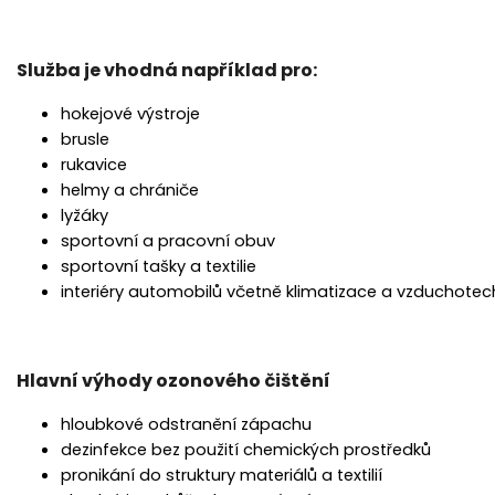
Služba je vhodná například pro:
hokejové výstroje
brusle
rukavice
helmy a chrániče
lyžáky
sportovní a pracovní obuv
sportovní tašky a textilie
interiéry automobilů včetně klimatizace a vzduchotec
Hlavní výhody ozonového čištění
hloubkové odstranění zápachu
dezinfekce bez použití chemických prostředků
pronikání do struktury materiálů a textilií