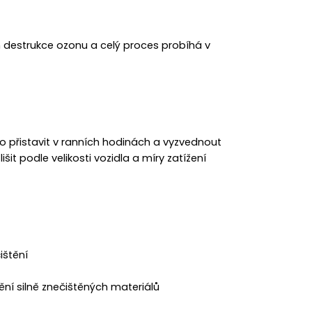
destrukce ozonu a celý proces probíhá v
o přistavit v ranních hodinách a vyzvednout
it podle velikosti vozidla a míry zatížení
ištění
ní silně znečištěných materiálů