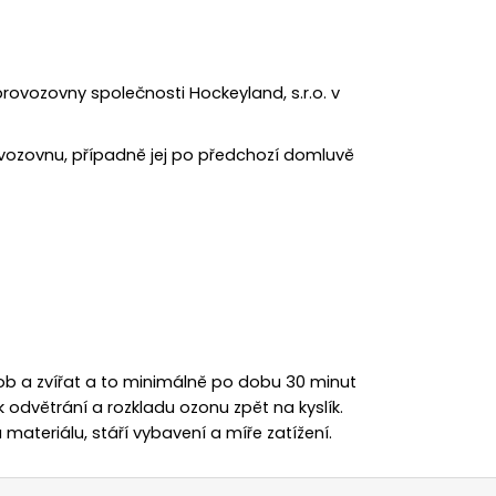
rovozovny společnosti Hockeyland, s.r.o. v
vozovnu, případně jej po předchozí domluvě
ob a zvířat a to minimálně po dobu 30 minut
dvětrání a rozkladu ozonu zpět na kyslík.
 materiálu, stáří vybavení a míře zatížení.