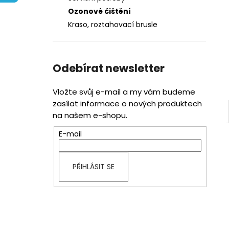
l
Ozonové čištění
Kraso, roztahovací brusle
Odebírat newsletter
Vložte svůj e-mail a my vám budeme
zasílat informace o nových produktech
na našem e-shopu.
E-mail
PŘIHLÁSIT SE