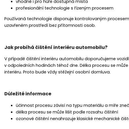
vhodné i pro hůře dostupná místa
profesionální technologie s řízeným procesem
Používaná technologie disponuje kontrolovaným procesem 
uzavřeném prostředí bez přítomnosti osob.
Jak probíhá čištění interiéru automobilu?
V případě čištění interiéru automobilu doporučujeme vozidl
v odpoledních hodinách téhož dne. Délka procesu se může liš
interiéru. Proto bude vždy stěžejní osobní domluva.
Důležité informace
účinnost procesu závisí na typu materiálu a míře zneč
délka procesu se může lišit podle rozsahu čištění
ozonové čištění nenahrazuje klasické mechanické čiště