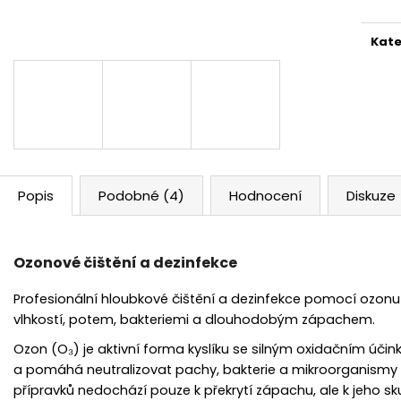
Kate
Popis
Podobné (4)
Hodnocení
Diskuze
Ozonové čištění a dezinfekce
Profesionální hloubkové čištění a dezinfekce pomocí ozon
vlhkostí, potem, bakteriemi a dlouhodobým zápachem.
Ozon (O₃) je aktivní forma kyslíku se silným oxidačním úči
a pomáhá neutralizovat pachy, bakterie a mikroorganismy 
přípravků nedochází pouze k překrytí zápachu, ale k jeho sk