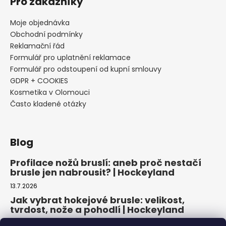
Pro zákazníky
Moje objednávka
Obchodní podmínky
Reklamační řád
Formulář pro uplatnění reklamace
Formulář pro odstoupení od kupní smlouvy
GDPR + COOKIES
Kosmetika v Olomouci
Často kladené otázky
Blog
Profilace nožů bruslí: aneb proč nestačí
brusle jen nabrousit? | Hockeyland
13.7.2026
Jak vybrat hokejové brusle: velikost,
tvrdost, nože a pohodlí | Hockeyland
29.6.2026