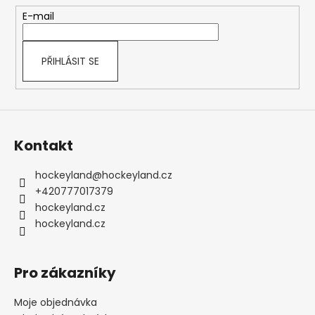
t
E-mail
í
PŘIHLÁSIT SE
Kontakt
hockeyland
@
hockeyland.cz
+420777017379
hockeyland.cz
hockeyland.cz
Pro zákazníky
Moje objednávka