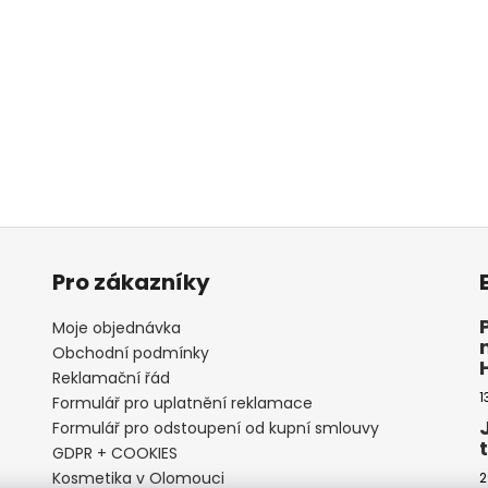
Pro zákazníky
Moje objednávka
Obchodní podmínky
Reklamační řád
1
Formulář pro uplatnění reklamace
Formulář pro odstoupení od kupní smlouvy
GDPR + COOKIES
Kosmetika v Olomouci
2