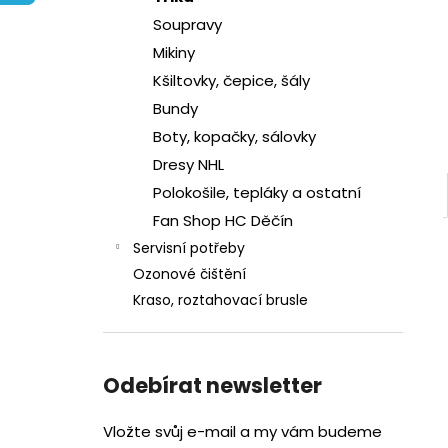
l
Soupravy
Mikiny
Kšiltovky, čepice, šály
Bundy
Boty, kopačky, sálovky
Dresy NHL
Polokošile, tepláky a ostatní
Fan Shop HC Děčín
Servisní potřeby
Ozonové čištění
Kraso, roztahovací brusle
Odebírat newsletter
Vložte svůj e-mail a my vám budeme