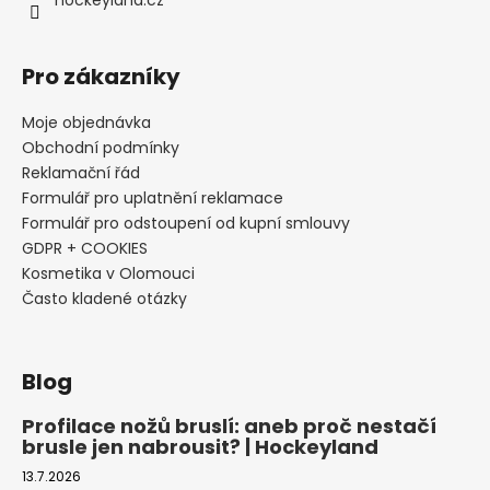
hockeyland.cz
Pro zákazníky
Moje objednávka
Obchodní podmínky
Reklamační řád
Formulář pro uplatnění reklamace
Formulář pro odstoupení od kupní smlouvy
GDPR + COOKIES
Kosmetika v Olomouci
Často kladené otázky
Blog
Profilace nožů bruslí: aneb proč nestačí
brusle jen nabrousit? | Hockeyland
13.7.2026