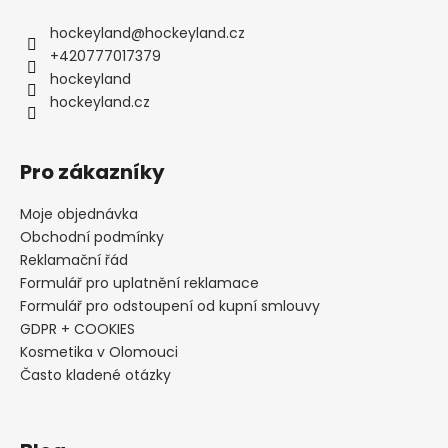
hockeyland
@
hockeyland.cz
+420777017379
hockeyland
hockeyland.cz
Pro zákazníky
Moje objednávka
Obchodní podmínky
Reklamační řád
Formulář pro uplatnění reklamace
Formulář pro odstoupení od kupní smlouvy
GDPR + COOKIES
Kosmetika v Olomouci
Často kladené otázky