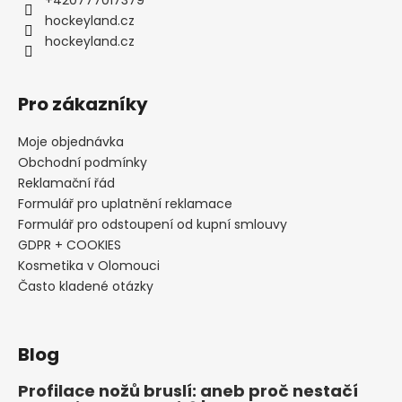
+420777017379
hockeyland.cz
hockeyland.cz
Pro zákazníky
Moje objednávka
Obchodní podmínky
Reklamační řád
Formulář pro uplatnění reklamace
Formulář pro odstoupení od kupní smlouvy
GDPR + COOKIES
Kosmetika v Olomouci
Často kladené otázky
Blog
Profilace nožů bruslí: aneb proč nestačí