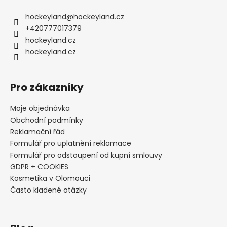
hockeyland
@
hockeyland.cz
+420777017379
hockeyland.cz
hockeyland.cz
Pro zákazníky
Moje objednávka
Obchodní podmínky
Reklamační řád
Formulář pro uplatnění reklamace
Formulář pro odstoupení od kupní smlouvy
GDPR + COOKIES
Kosmetika v Olomouci
Často kladené otázky