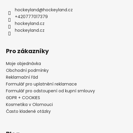
hockeyland
@
hockeyland.cz
+420777017379
hockeyland.cz
hockeyland.cz
Pro zákazníky
Moje objednávka
Obchodní podmínky
Reklamační řád
Formulář pro uplatnění reklamace
Formulář pro odstoupení od kupní smlouvy
GDPR + COOKIES
Kosmetika v Olomouci
Často kladené otázky