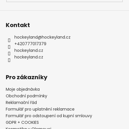
Kontakt
hockeyland
@
hockeyland.cz
+420777017379
hockeyland.cz
hockeyland.cz
Pro zákazníky
Moje objednávka
Obchodní podmínky
Reklamační řád
Formulář pro uplatnění reklamace
Formulář pro odstoupení od kupní smlouvy
GDPR + COOKIES