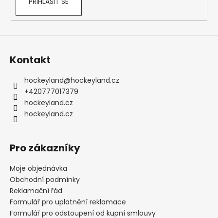
PŘIHLÁSIT SE
Kontakt
hockeyland
@
hockeyland.cz
+420777017379
hockeyland.cz
hockeyland.cz
Pro zákazníky
Moje objednávka
Obchodní podmínky
Reklamační řád
Formulář pro uplatnění reklamace
Formulář pro odstoupení od kupní smlouvy