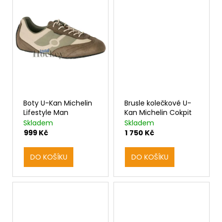
Boty U-Kan Michelin
Brusle kolečkové U-
Lifestyle Man
Kan Michelin Cokpit
Skladem
Skladem
999 Kč
1 750 Kč
DO KOŠÍKU
DO KOŠÍKU