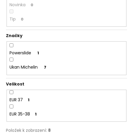
Novinka
0
Tip
0
Značky
Powerslide
1
Ukan Michelin
7
Velikost
EUR 37
1
EUR 35-38
1
Položek k zobrazení:
8