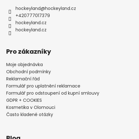
hockeyland
@
hockeyland.cz
+420777017379
hockeyland.cz
hockeyland.cz
Pro zákazníky
Moje objednávka
Obchodní podmínky
Reklamační řád
Formulář pro uplatnění reklamace
Formulář pro odstoupení od kupní smlouvy
GDPR + COOKIES
Kosmetika v Olomouci
Často kladené otázky
Blog