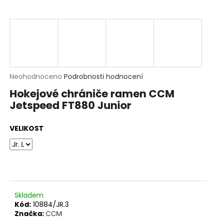
t
?
HLEDAT
D
Průměrné
Neohodnoceno
Podrobnosti hodnocení
o
hodnocení
p
Hokejové chrániče ramen CCM
produktu
o
Jetspeed FT880 Junior
je
r
0,0
u
z
č
VELIKOST
5
u
hvězdiček.
j
e
m
e
Skladem
Kód:
10884/JR.3
Značka:
CCM