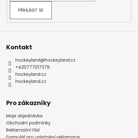
PŘIHLÁSIT SE
Kontakt
hockeyland
@
hockeyland.cz
+420777017379
hockeyland.cz
hockeyland.cz
Pro zákazníky
Moje objednávka
Obchodní podmínky
Reklamační řád
Formulář pro uplatnění reklamace