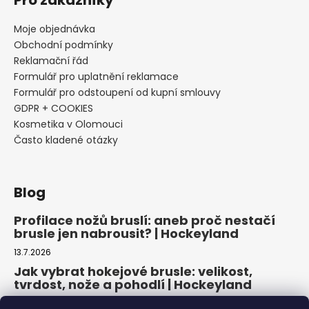
Pro zákazníky
Moje objednávka
Obchodní podmínky
Reklamační řád
Formulář pro uplatnění reklamace
Formulář pro odstoupení od kupní smlouvy
GDPR + COOKIES
Kosmetika v Olomouci
Často kladené otázky
Blog
Profilace nožů bruslí: aneb proč nestačí
brusle jen nabrousit? | Hockeyland
13.7.2026
Jak vybrat hokejové brusle: velikost,
tvrdost, nože a pohodlí | Hockeyland
29.6.2026