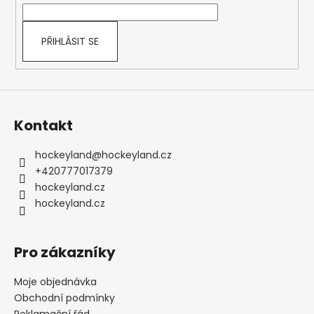
í
PŘIHLÁSIT SE
Kontakt
hockeyland
@
hockeyland.cz
+420777017379
hockeyland.cz
hockeyland.cz
Pro zákazníky
Moje objednávka
Obchodní podmínky