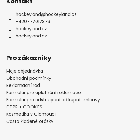
Kontakt
hockeyland
@
hockeyland.cz
+420777017379
hockeyland.cz
hockeyland.cz
Pro zákazníky
Moje objednávka
Obchodní podmínky
Reklamační řád
Formulář pro uplatnění reklamace
Formulář pro odstoupení od kupní smlouvy
GDPR + COOKIES
Kosmetika v Olomouci
Často kladené otázky