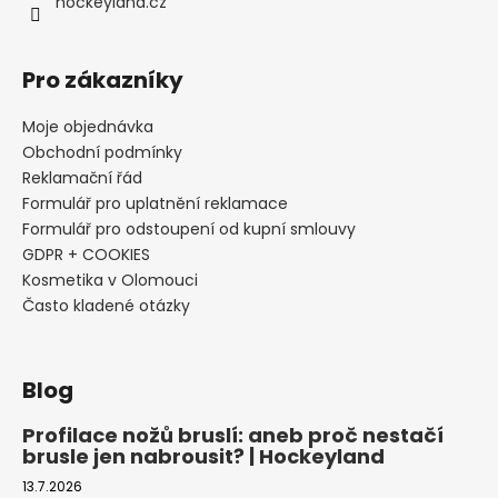
hockeyland.cz
Pro zákazníky
Moje objednávka
Obchodní podmínky
Reklamační řád
Formulář pro uplatnění reklamace
Formulář pro odstoupení od kupní smlouvy
GDPR + COOKIES
Kosmetika v Olomouci
Často kladené otázky
Blog
Profilace nožů bruslí: aneb proč nestačí
brusle jen nabrousit? | Hockeyland
13.7.2026