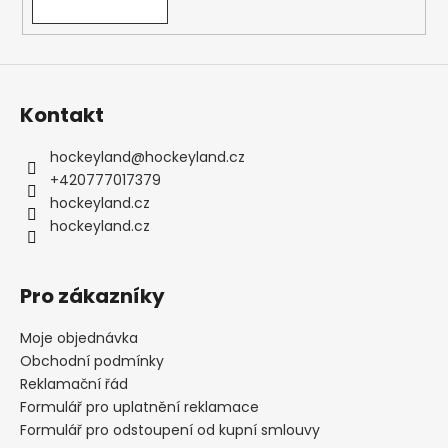
Kontakt
hockeyland
@
hockeyland.cz
+420777017379
hockeyland.cz
hockeyland.cz
Pro zákazníky
Moje objednávka
Obchodní podmínky
Reklamační řád
Formulář pro uplatnění reklamace
Formulář pro odstoupení od kupní smlouvy