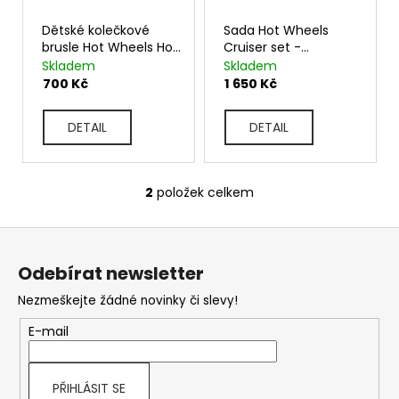
t
k
?
Dětské kolečkové
Sada Hot Wheels
t
brusle Hot Wheels Hot
Cruiser set -
ů
Rod
kolečkové
Skladem
Skladem
brusle+helma+sada
HLEDAT
700 Kč
1 650 Kč
chrániče
D
DETAIL
DETAIL
o
p
o
2
položek celkem
r
O
u
v
č
Z
l
u
á
á
j
d
Odebírat newsletter
e
p
a
m
Nezmeškejte žádné novinky či slevy!
c
a
e
í
t
E-mail
p
í
r
v
k
PŘIHLÁSIT SE