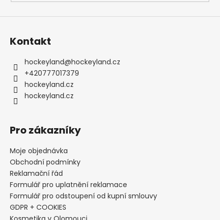
Kontakt
hockeyland
@
hockeyland.cz
+420777017379
hockeyland.cz
hockeyland.cz
Pro zákazníky
Moje objednávka
Obchodní podmínky
Reklamační řád
Formulář pro uplatnění reklamace
Formulář pro odstoupení od kupní smlouvy
GDPR + COOKIES
Kosmetika v Olomouci