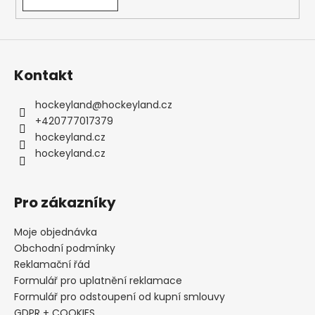
Kontakt
hockeyland
@
hockeyland.cz
+420777017379
hockeyland.cz
hockeyland.cz
Pro zákazníky
Moje objednávka
Obchodní podmínky
Reklamační řád
Formulář pro uplatnění reklamace
Formulář pro odstoupení od kupní smlouvy
GDPR + COOKIES