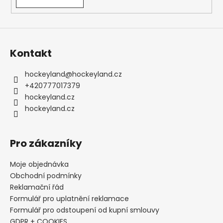
Kontakt
hockeyland
@
hockeyland.cz
+420777017379
hockeyland.cz
hockeyland.cz
Pro zákazníky
Moje objednávka
Obchodní podmínky
Reklamační řád
Formulář pro uplatnění reklamace
Formulář pro odstoupení od kupní smlouvy
GDPR + COOKIES