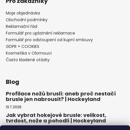
Pro zákazníky
Moje objednávka
Obchodní podmínky
Reklamační řád
Formulář pro uplatnění reklamace
Formulář pro odstoupení od kupní smlouvy
GDPR + COOKIES
Kosmetika v Olomouci
Často kladené otázky
Blog
Profilace nožů bruslí: aneb proč nestačí
brusle jen nabrousit? | Hockeyland
13.7.2026
Jak vybrat hokejové brusle: velikost,
tvrdost, nože a pohodlí | Hockeyland
29.6.2026