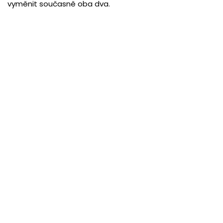
vyměnit současně oba dva.